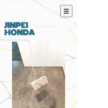
JINPEI
HONDA